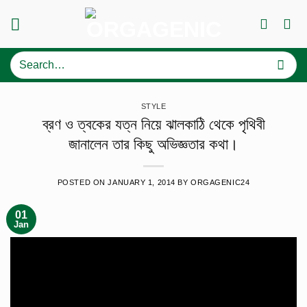
Skip
to
content
Search
for:
STYLE
ব্রণ ও ত্বকের যত্ন নিয়ে ঝালকাঠি থেকে পৃথিবী
জানালেন তার কিছু অভিজ্ঞতার কথা।
POSTED ON
JANUARY 1, 2014
BY
ORGAGENIC24
01
Jan