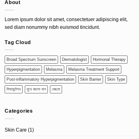
About
Lorem ipsum dolor sit amet, consectetuer adipiscing elit,
sed diam nonummy nibh euismod tincidunt.
Tag Cloud
Broad Spectrum Sunscreen
Dermatologist
Hormonal Therapy
Hyperpigmentation
Melasma
Melasma Treatment Support
Post-inflammatory Hyperpigmentation
Skin Barrier
Skin Type
পিগমেন্টেশন
মুখে কালো দাগ
মেছতা
Categories
Skin Care
(1)