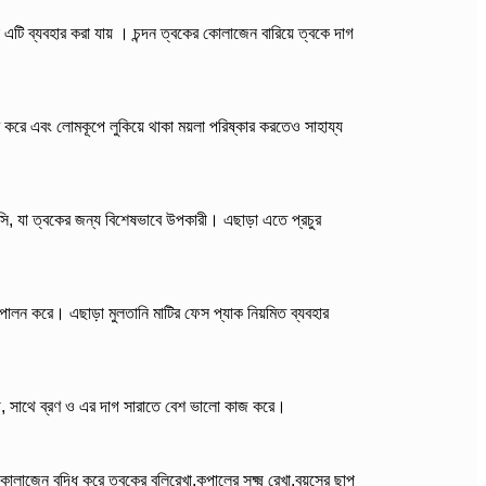
 এটি ব্যবহার করা যায় । চন্দন ত্বকের কোলাজেন বারিয়ে ত্বকে দাগ
র করে এবং লোমকূপে লুকিয়ে থাকা ময়লা পরিষ্কার করতেও সাহায্য
 সি, যা ত্বকের জন্য বিশেষভাবে উপকারী। এছাড়া এতে প্রচুর
া পালন করে। এছাড়া মুলতানি মাটির ফেস প্যাক নিয়মিত ব্যবহার
গে, সাথে ব্রণ ও এর দাগ সারাতে বেশ ভালো কাজ করে।
োলাজেন বৃদ্ধি করে ত্বকের বলিরেখা,কপালের সুক্ষ্ম রেখা,বয়সের ছাপ