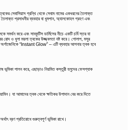
্বকের সেবাসিয়াস গ্রন্থি থেকে সেবাম নামের একধরনের তৈলাক্ত
, তৈলাক্ত প্রসাধনীর ব্যবহার বা ধূমপান, অ্যালকোহল গ্রহণ এবং
কে সমর্থন করে এবং সাবকুটিস ডার্মিসের নীচে একটি চর্বি স্তর যা
র রোদ ও ধুলা ময়লা ত্বকের উজ্জ্বলতা নষ্ট করে। গোলাপ, মসুর
তৈরী অর্গাজেনিকে “Instant Glow” – এটি ব্যবহার আপনার ত্বক হবে
ে বিশেষ ভূমিকা পালন করে, এছাড়াও নিয়মিত কস্তুরী হলুদের ফেসপ্যাক
বং থায়ামিন। যা আমাদের ত্বক থেকে ক্ষতিকর উপাদান বের করে দিতে
র্থাৎ ব্রণ প্রতিরোধে গুরুত্বপূর্ণ ভূমিকা রাখে।