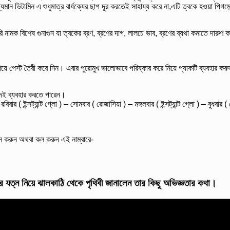
যমান ভিটামিন এ শুধুমাত্র বার্ধক্যের ছাপ দূর করতেই সাহায্য করে না,এটি ত্বকে হওয়া পিগম
রি নামক বিশেষ গুনাগুন যা ত্বকের ব্রণ, ব্রণের দাগ, লালচে ভাব, ব্রণের ব্যথা কমাতে দারুণ ক
ে পেস্ট তৈরী করে নিন। এবার পুরোমুখ ভালোভাবে পরিষ্কার করে নিয়ে প্যাকটি ব্যবহার কর
কদই ব্যবহার করতে পারেন।
র ( ইন্সট্যান্ট গ্লো ) – সোমবার ( রোজাসিয়া ) – মঙ্গলবার ( ইন্সট্যান্ট গ্লো ) – বুধবার 
্স করুন অথবা কল করুন এই নাম্বারে-
র যত্ন নিয়ে ঝালকাঠি থেকে পৃথিবী জানালেন তার কিছু অভিজ্ঞতার কথা।