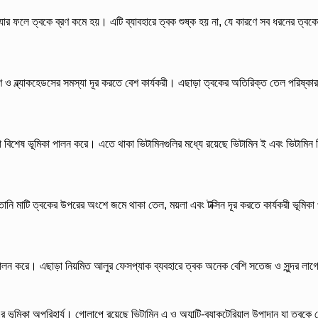
যার ফলে ত্বকে ব্রণ কমে হয়। এটি ব্যাবহারে ত্বক শুষ্ক হয় না, যে কারণে সব ধরনের ত্বকে
ব্রণ ও ব্ল্যাকহেডসের সমস্যা দূর করতে বেশ কার্যকরী। এছাড়া ত্বকের অতিরিক্ত তেল পরিষ্কা
া বিশেষ ভূমিকা পালন করে। এতে থাকা ভিটামিনগুলির মধ্যে রয়েছে ভিটামিন ই এবং ভিটামিন
লতানি মাটি ত্বকের উপরের অংশে জমে থাকা তেল, ময়লা এবং টক্সিন দূর করতে কার্যকরী ভূমিক
া পালন করে। এছাড়া নিয়মিত আলুর ফেসপ্যাক ব্যবহারে ত্বক অনেক বেশি সতেজ ও সুন্দর লা
র ভূমিকা অপরিহার্য। গোলাপে রয়েছে ভিটামিন এ ও অ্যান্টি-ব্যাকটেরিয়াল উপাদান যা ত্বকে ক