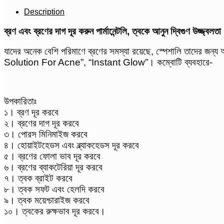
Glow
quantity
Description
ব্রণ এবং ব্রণের দাগ দূর করুন পার্মানেন্টলি, ত্বকে আনুন দ্বিগুণ উজ্জ্বলত
যাদের অনেক বেশি পরিমাণে ব্রণের সমস্যা রয়েছে, স্পেশালি তাদ
Solution For Acne”, “Instant Glow”। কম্বোটি ব্যবহারে-
উপকারিতাঃ
১। ব্রণ দূর করবে
২। ব্রণের দাগ দূর করবে
৩। পোরস মিনিমাইজ করবে
৪। হোয়াইটহেডস এবং ব্ল্যাকহেডস দূর করবে
৫। ব্রণের ফোলা ভাব দূর করবে
৬। ব্রণের ব্যাকটেরিয়া দূর করবে
৭। ত্বক ব্রাইট করবে
৮। ত্বক সফট এবং হেলদি করবে
৯। ত্বক ময়েশ্চারাইজ করবে
১০। ত্বকের রুক্ষভাব দূর করবে।