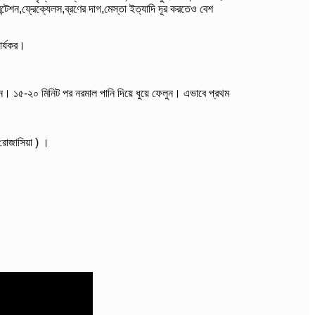
েন্টেশন,ফ্রেক্যেলস,ব্রণের দাগ,মেস্তা ইত্যাদি দূর করতেও বেশ
ার্যকর।
ুন। ১৫-২০ মিনিট পর নরমাল পানি দিয়ে ধুয়ে ফেলুন। এভাবে প্রথম
( রোজাসিয়া ) ।