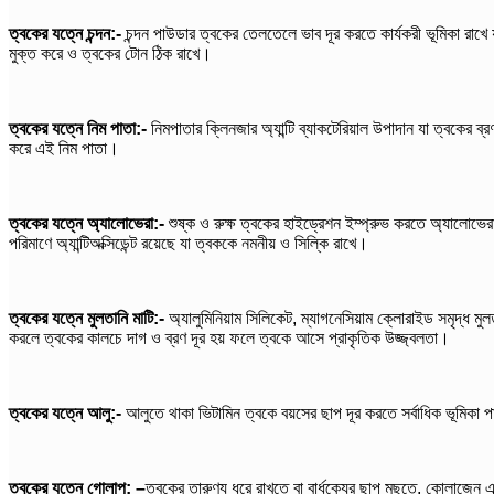
ত্বকের যত্নে চন্দন:-
চন্দন পাউডার ত্বকের তেলতেলে ভাব দূর করতে কার্যকরী ভূমিকা রাখে 
মুক্ত করে ও ত্বকের টোন ঠিক রাখে।
ত্বকের যত্নে নিম পাতা:-
নিমপাতার ক্লিনজার অ্যান্টি ব্যাকটেরিয়াল উপাদান যা ত্বকের 
করে এই নিম পাতা।
ত্বকের যত্নে অ্যালোভেরা:-
শুষ্ক ও রুক্ষ ত্বকের হাইড্রেশন ইম্প্রুভ করতে অ্যালোভের
পরিমাণে অ্যান্টিঅক্সিডেন্ট রয়েছে যা ত্বককে নমনীয় ও সিল্কি রাখে।
ত্বকের যত্নে মুলতানি মাটি:-
অ্যালুমিনিয়াম সিলিকেট, ম্যাগনেসিয়াম ক্লোরাইড সমৃদ্ধ মু
করলে ত্বকের কালচে দাগ ও ব্রণ দূর হয় ফলে ত্বকে আসে প্রাকৃতিক উজ্জ্বলতা।
ত্বকের যত্নে আলু:-
আলুতে থাকা ভিটামিন ত্বকে বয়সের ছাপ দূর করতে সর্বাধিক ভূমিক
ত্বকের যত্নে গোলাপ: –
ত্বকের তারুণ্য ধরে রাখতে বা বার্ধক্যের ছাপ মুছতে, কোলাজেন এ