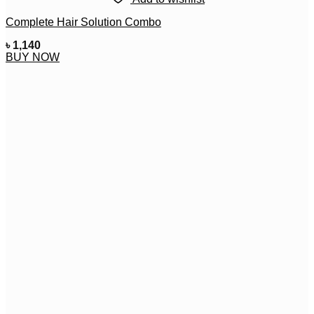
Complete Hair Solution Combo
৳
1,140
BUY NOW