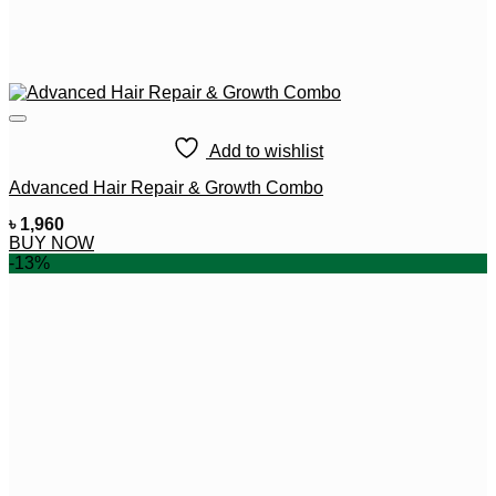
Add to wishlist
Advanced Hair Repair & Growth Combo
৳
1,960
BUY NOW
-13%