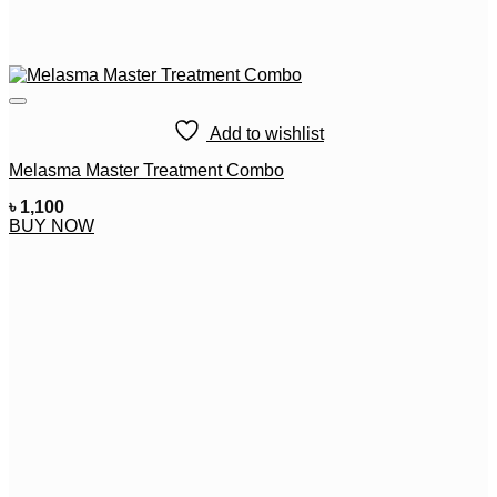
Add to wishlist
Melasma Master Treatment Combo
৳
1,100
BUY NOW