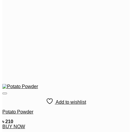
Add to wishlist
Potato Powder
৳
210
BUY NOW