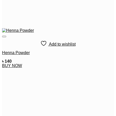
Add to wishlist
Henna Powder
৳
140
BUY NOW