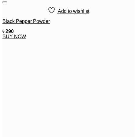
Add to wishlist
Black Pepper Powder
৳
290
BUY NOW