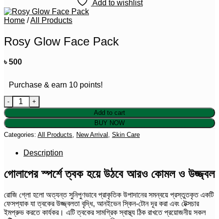
Add to wishlist
Home
/
All Products
Rosy Glow Face Pack
৳
500
Purchase & earn 10 points!
Rosy Glow Face Pack quantity
Add to cart
BUY NOW
Categories:
All Products
,
New Arrival
,
Skin Care
Description
গোলাপের স্পর্শে ত্বক হয়ে উঠবে আরও কোমল ও উজ্জ্বল
রোজি গ্লো হলো অত্যন্ত সুনিপুণভাবে প্রাকৃতিক উপাদানের সমন্বয়ে প্রস্তুতকৃত একটি
ফেসপ্যাক যা ত্বকের উজ্জ্বলতা বৃদ্ধি, আনইভেন স্কিন-টোন দূর করা এবং টেক্সচার
ইমপ্রুভ করতে কার্যকর। এটি ত্বকের সামগ্রিক স্বাস্থ্য ঠিক রাখতে প্রয়োজনীয় সকল