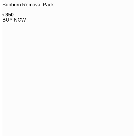
Sunburn Removal Pack
৳
350
BUY NOW