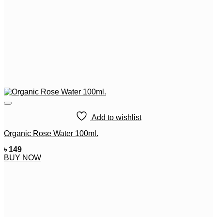
Add to wishlist
Organic Rose Water 100ml.
৳
149
BUY NOW