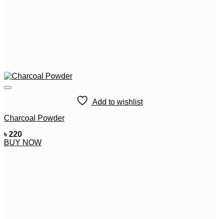
Add to wishlist
Charcoal Powder
৳
220
BUY NOW