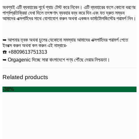
অবশ্যই এটি ব্যবহারের পূর্বে প্যাচ টেস্ট করে নিবেন। এটি ব্যবহারের ফলে কোনো ধরণের
পার্শ্বপ্রতিক্রিয়া দেখা দিলে তৎক্ষণাৎ ব্যবহার বন্ধ করে দিন এবং যত দ্রুত সম্ভব
আমাদের এক্সপার্টদের সাথে যোগাযোগ করুন অথবা একজন ডার্মাটোলজিস্টের পরামর্শ নিন।
➥ আপনার ত্বক অথবা চুলের যেকোনো সমস্যায় আমাদের এক্সপার্টদের পরামর্শ পেতে
ইনবক্স করুন অথবা কল করুন এই নাম্বারে-
☎️ +8809613751313
➥ Orgagenic দিচ্ছে সারা বাংলাদেশে পণ্য পৌঁছে দেয়ার নিশ্চয়তা।
Related products
-38%