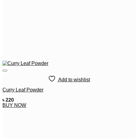
Add to wishlist
Curry Leaf Powder
৳
220
BUY NOW