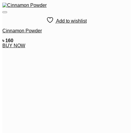
Add to wishlist
Cinnamon Powder
৳
160
BUY NOW