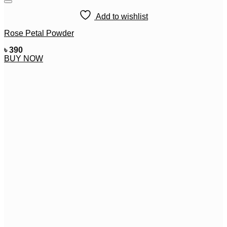
Add to wishlist
Rose Petal Powder
৳
390
BUY NOW