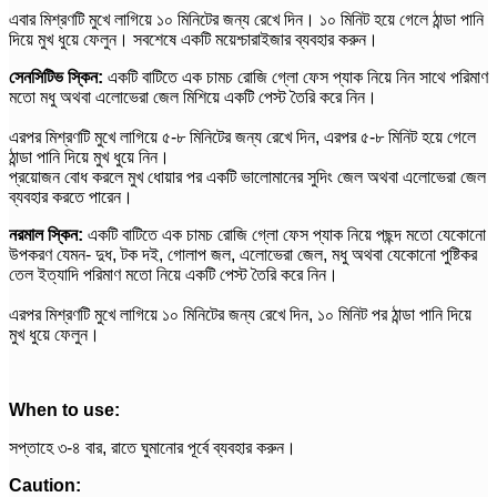
এবার মিশ্রণটি মুখে লাগিয়ে ১০ মিনিটের জন্য রেখে দিন। ১০ মিনিট হয়ে গেলে ঠান্ডা পানি
দিয়ে মুখ ধুয়ে ফেলুন। সবশেষে একটি ময়েশ্চারাইজার ব্যবহার করুন।
সেনসিটিভ স্কিন:
একটি বাটিতে এক চামচ রোজি গ্লো ফেস প্যাক নিয়ে নিন সাথে পরিমাণ
মতো মধু অথবা এলোভেরা জেল মিশিয়ে একটি পেস্ট তৈরি করে নিন।
এরপর মিশ্রণটি মুখে লাগিয়ে ৫-৮ মিনিটের জন্য রেখে দিন, এর
পর ৫-৮ মিনিট হয়ে গেলে
ঠান্ডা পানি দিয়ে মুখ ধুয়ে নিন।
প্রয়োজন বোধ করলে মুখ ধোয়ার পর একটি ভালোমানের সুদিং জেল অথবা এলোভেরা জেল
ব্যবহার করতে পারেন।
নরমাল স্কিন:
একটি বাটিতে এক চামচ রোজি গ্লো ফেস প্যাক নিয়ে পছন্দ মতো যেকোনো
উপকরণ যেমন- দুধ, টক দই, গোলাপ জল, এলোভেরা জেল, মধু অথবা যেকোনো পুষ্টিকর
তেল ইত্যাদি পরিমাণ মতো নিয়ে একটি পেস্ট তৈরি করে নিন।
এরপর মিশ্রণটি মুখে লাগিয়ে ১০ মিনিটের জন্য রেখে দিন, ১০ মিনিট পর ঠান্ডা পানি দিয়ে
মুখ ধুয়ে ফেলুন।
When to use:
সপ্তাহে ৩-৪ বার, রাতে ঘুমানোর পূর্বে ব্যবহার করুন।
Caution: