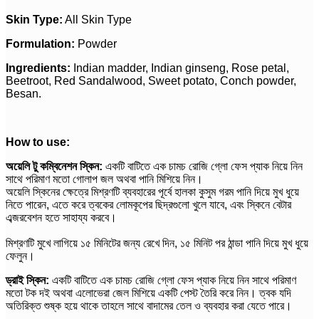
Skin Type:
All Skin Type
Formulation:
Powder
Ingredients:
Indian madder, Indian ginseng, Rose petal,
Beetroot, Red Sandalwood, Sweet potato, Conch powder,
Besan.
How to use:
অয়েলি টু কম্বিনেশন স্কিন:
একটি বাটিতে এক চামচ রোজি গ্লো ফেস প্যাক নিয়ে নিন
সাথে পরিমাণ মতো গোলাপ জল অথবা পানি মিশিয়ে নিন।
অয়েলি স্কিনের ক্ষেত্রে মিশ্রণটি ব্যবহারের পূর্বে হালকা কুসুম গরম পানি দিয়ে মুখ ধুয়ে
নিতে পারেন, এতে করে ত্বকের লোমকূপের ছিদ্রগুলো খুলে যাবে, এবং স্কিনে বেটার
এব্জরবেশন হতে সাহায্য করবে।
মিশ্রণটি মুখে লাগিয়ে ১৫ মিনিটের জন্য রেখে দিন, ১৫ মিনিট পর ঠান্ডা পানি দিয়ে মুখ ধুয়ে
ফেলুন।
ড্রাই স্কিন:
একটি বাটিতে এক চামচ রোজি গ্লো ফেস প্যাক নিয়ে নিন সাথে পরিমাণ
মতো টক দই অথবা এলোভেরা জেল মিশিয়ে একটি পেস্ট তৈরি করে নিন। ত্বক যদি
অতিরিক্ত শুষ্ক হয়ে থাকে তাহলে সাথে বাদামের তেল ও ব্যবহার করা যেতে পারে।