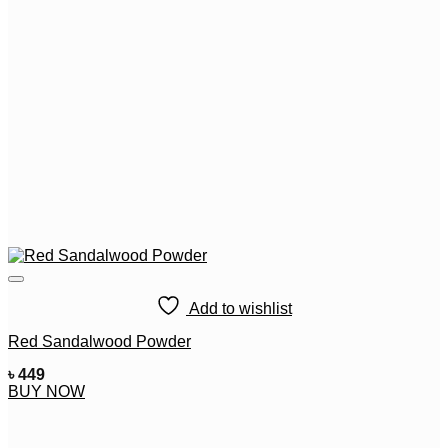
Add to wishlist
Red Sandalwood Powder
৳
449
BUY NOW