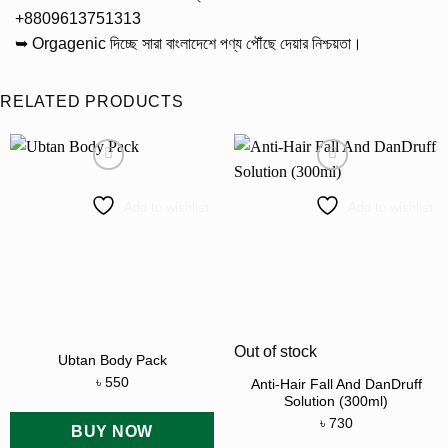
+8809613751313
➥ Orgagenic দিচ্ছে সারা বাংলাদেশে পণ্য পৌঁছে দেয়ার নিশ্চয়তা।
RELATED PRODUCTS
Add to wishlist
Add to wishlist
Out of stock
Ubtan Body Pack
৳
550
Anti-Hair Fall And DanDruff
Solution (300ml)
৳
730
BUY NOW