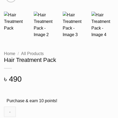
Home
/
All Products
Hair Treatment Pack
৳
490
Purchase & earn 10 points!