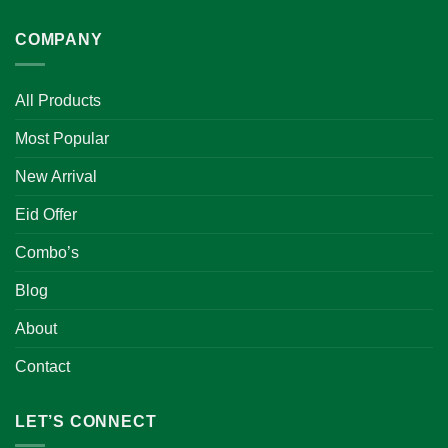
COMPANY
All Products
Most Popular
New Arrival
Eid Offer
Combo’s
Blog
About
Contact
LET’S CONNECT