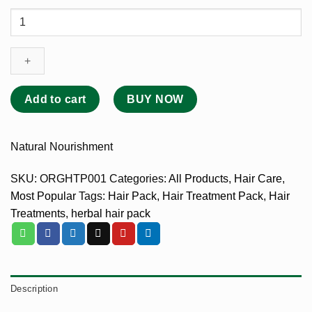
Hair
Treatment
Pack
quantity
Add to cart
BUY NOW
Natural Nourishment
SKU:
ORGHTP001
Categories:
All Products
,
Hair Care
,
Most Popular
Tags:
Hair Pack
,
Hair Treatment Pack
,
Hair
Treatments
,
herbal hair pack
Description