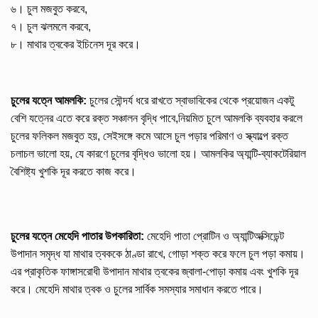
৬। চুল মজবুত করবে,
৭। চুল ঝলমলে করবে,
৮। মাথার ত্বকের ইচিনেস দূর করে।
চুলের যত্নে আমলকি:
চুলের সৌন্দর্য ধরে রাখতে স্বাভাবিকের থেকে প্রয়োজন একটু
বেশি যত্নের এতে করে রক্ত সঞ্চালন বৃদ্ধি পাবে,নিয়মিত চুলে আমলকি ব্যবহার করলে
চুলের ফলিকল মজবুত হয়, সেইসঙ্গে কমে আসে চুল পড়ার পরিমাণ ও স্ক্যাল্পে রক্ত
চলাচল ভালো হয়, যে কারণে চুলের বৃদ্ধিও ভালো হয়। আমলকির অ্যান্টি-ব্যাকটেরিয়াল
বৈশিষ্ট্য খুশকি দূর করতে কাজ করে।
চুলের যত্নে মেহেদি পাতার উপকারিতা:
মেহেদি পাতা প্রোটিন ও অ্যান্টিঅক্সিডেন্ট
উপাদান সমৃদ্ধ যা মাথার ত্বককে ঠাণ্ডা রাখে, গোড়া শক্ত করে ফলে চুল পড়া কমায়।
এর প্রাকৃতিক ফাঙ্গাসরোধী উপাদান মাথার ত্বকের জ্বালা-পোড়া কমায় এবং খুশকি দূর
করে। মেহেদি মাথার ত্বক ও চুলের সার্বিক সমস্যার সমাধান করতে পারে।